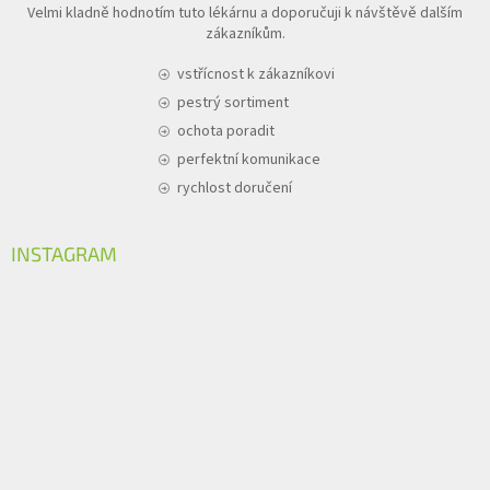
Velmi kladně hodnotím tuto lékárnu a doporučuji k návštěvě dalším
zákazníkům.
vstřícnost k zákazníkovi
pestrý sortiment
ochota poradit
perfektní komunikace
rychlost doručení
INSTAGRAM