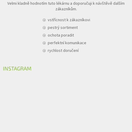
Velmi kladně hodnotím tuto lékárnu a doporučuji k návštěvě dalším
zákazníkům.
vstřícnost k zákazníkovi
pestrý sortiment
ochota poradit
perfektní komunikace
rychlost doručení
INSTAGRAM