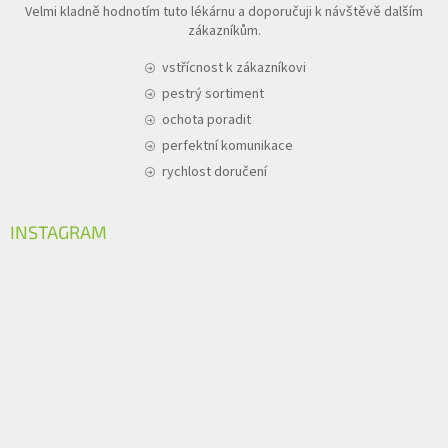
Velmi kladně hodnotím tuto lékárnu a doporučuji k návštěvě dalším
zákazníkům.
vstřícnost k zákazníkovi
pestrý sortiment
ochota poradit
perfektní komunikace
rychlost doručení
INSTAGRAM