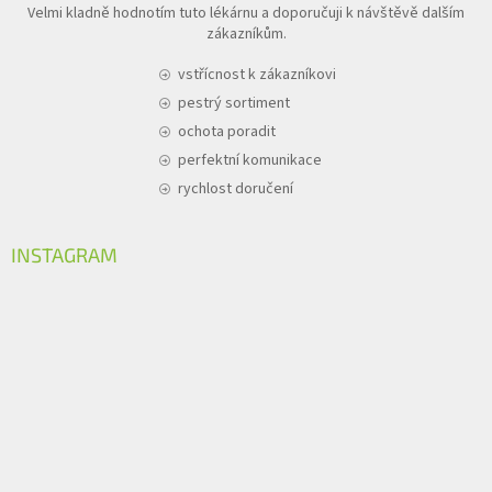
Velmi kladně hodnotím tuto lékárnu a doporučuji k návštěvě dalším
zákazníkům.
vstřícnost k zákazníkovi
pestrý sortiment
ochota poradit
perfektní komunikace
rychlost doručení
INSTAGRAM