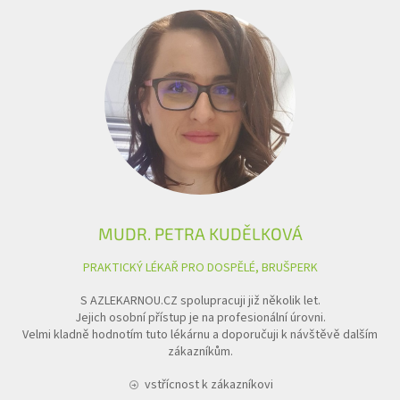
MUDR. PETRA KUDĚLKOVÁ
PRAKTICKÝ LÉKAŘ PRO DOSPĚLÉ, BRUŠPERK
S AZLEKARNOU.CZ spolupracuji již několik let.
Jejich osobní přístup je na profesionální úrovni.
Velmi kladně hodnotím tuto lékárnu a doporučuji k návštěvě dalším
zákazníkům.
vstřícnost k zákazníkovi