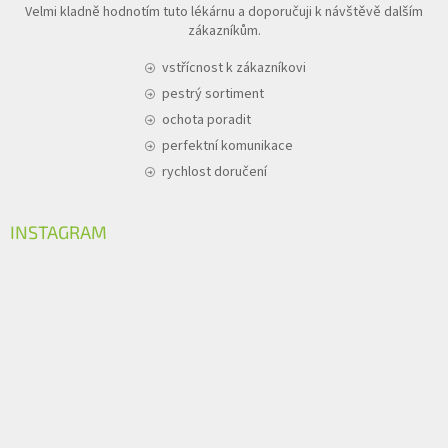
Velmi kladně hodnotím tuto lékárnu a doporučuji k návštěvě dalším
zákazníkům.
vstřícnost k zákazníkovi
pestrý sortiment
ochota poradit
perfektní komunikace
rychlost doručení
INSTAGRAM