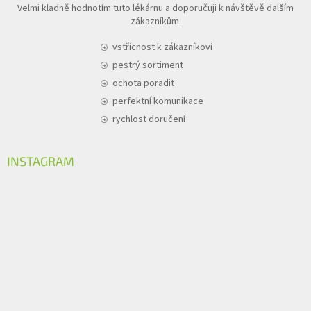
Velmi kladně hodnotím tuto lékárnu a doporučuji k návštěvě dalším
zákazníkům.
vstřícnost k zákazníkovi
pestrý sortiment
ochota poradit
perfektní komunikace
rychlost doručení
INSTAGRAM