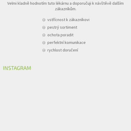
Velmi kladně hodnotím tuto lékárnu a doporučuji k návštěvě dalším
zákazníkům.
vstřícnost k zákazníkovi
pestrý sortiment
ochota poradit
perfektní komunikace
rychlost doručení
INSTAGRAM