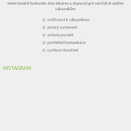
Velmi kladně hodnotím tuto lékárnu a doporučuji k návštěvě dalším
zákazníkům.
vstřícnost k zákazníkovi
pestrý sortiment
ochota poradit
perfektní komunikace
rychlost doručení
INSTAGRAM