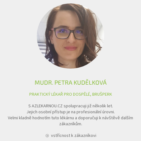
MUDR. PETRA KUDĚLKOVÁ
PRAKTICKÝ LÉKAŘ PRO DOSPĚLÉ, BRUŠPERK
S AZLEKARNOU.CZ spolupracuji již několik let.
Jejich osobní přístup je na profesionální úrovni.
Velmi kladně hodnotím tuto lékárnu a doporučuji k návštěvě dalším
zákazníkům.
vstřícnost k zákazníkovi