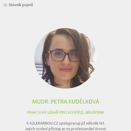
Slovník pojmů
MUDR. PETRA KUDĚLKOVÁ
PRAKTICKÝ LÉKAŘ PRO DOSPĚLÉ, BRUŠPERK
S AZLEKARNOU.CZ spolupracuji již několik let.
Jejich osobní přístup je na profesionální úrovni.