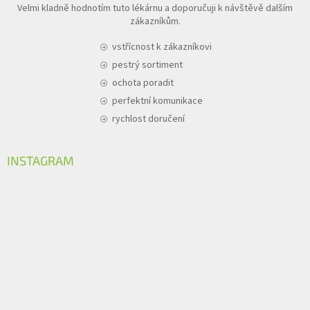
Velmi kladně hodnotím tuto lékárnu a doporučuji k návštěvě dalším
zákazníkům.
vstřícnost k zákazníkovi
pestrý sortiment
ochota poradit
perfektní komunikace
rychlost doručení
INSTAGRAM