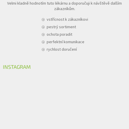
Velmi kladně hodnotím tuto lékárnu a doporučuji k návštěvě dalším
zákazníkům.
vstřícnost k zákazníkovi
pestrý sortiment
ochota poradit
perfektní komunikace
rychlost doručení
INSTAGRAM