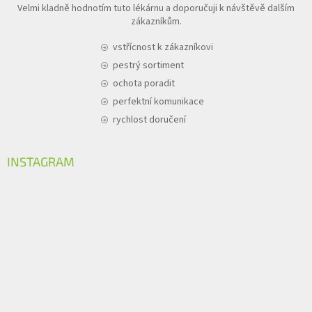
Velmi kladně hodnotím tuto lékárnu a doporučuji k návštěvě dalším
zákazníkům.
vstřícnost k zákazníkovi
pestrý sortiment
ochota poradit
perfektní komunikace
rychlost doručení
INSTAGRAM