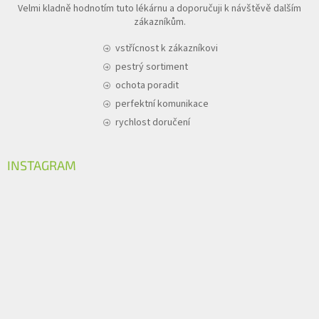
Velmi kladně hodnotím tuto lékárnu a doporučuji k návštěvě dalším
zákazníkům.
vstřícnost k zákazníkovi
pestrý sortiment
ochota poradit
perfektní komunikace
rychlost doručení
INSTAGRAM