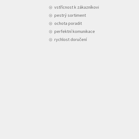
vstřícnost k zákazníkovi
pestrý sortiment
ochota poradit
perfektní komunikace
rychlost doručení