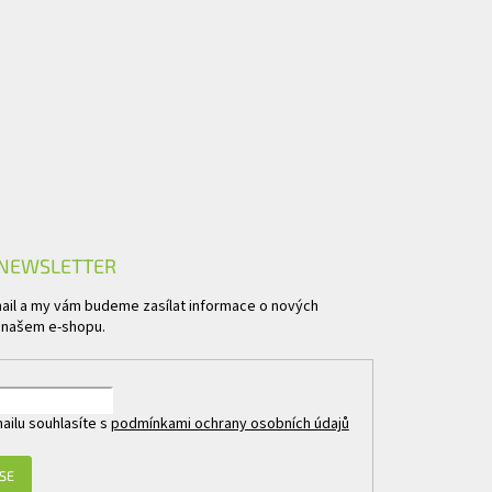
 NEWSLETTER
mail a my vám budeme zasílat informace o nových
 našem e-shopu.
ailu souhlasíte s
podmínkami ochrany osobních údajů
 SE