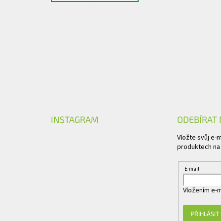
INSTAGRAM
ODEBÍRAT
Vložte svůj e-
produktech na
E-mail
Vložením e-m
PŘIHLÁSIT