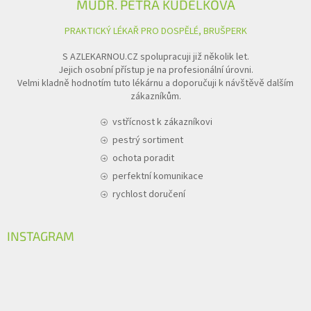
MUDR. PETRA KUDĚLKOVÁ
PRAKTICKÝ LÉKAŘ PRO DOSPĚLÉ, BRUŠPERK
S AZLEKARNOU.CZ spolupracuji již několik let.
Jejich osobní přístup je na profesionální úrovni.
Velmi kladně hodnotím tuto lékárnu a doporučuji k návštěvě dalším
zákazníkům.
vstřícnost k zákazníkovi
pestrý sortiment
ochota poradit
perfektní komunikace
rychlost doručení
INSTAGRAM