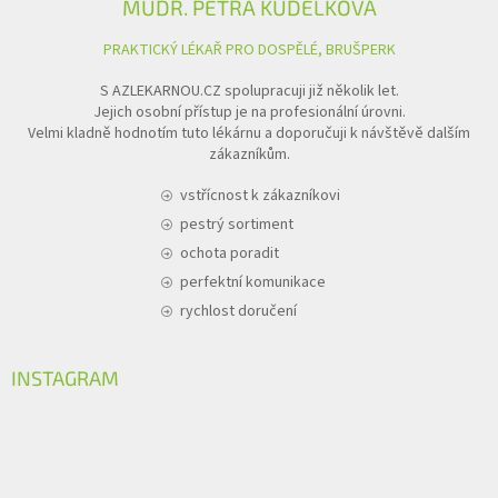
MUDR. PETRA KUDĚLKOVÁ
PRAKTICKÝ LÉKAŘ PRO DOSPĚLÉ, BRUŠPERK
S AZLEKARNOU.CZ spolupracuji již několik let.
Jejich osobní přístup je na profesionální úrovni.
Velmi kladně hodnotím tuto lékárnu a doporučuji k návštěvě dalším
zákazníkům.
vstřícnost k zákazníkovi
pestrý sortiment
ochota poradit
perfektní komunikace
rychlost doručení
INSTAGRAM