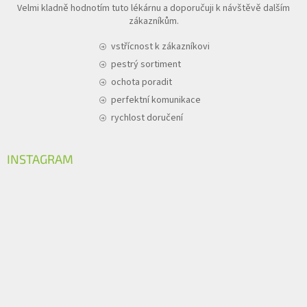
Velmi kladně hodnotím tuto lékárnu a doporučuji k návštěvě dalším
zákazníkům.
vstřícnost k zákazníkovi
pestrý sortiment
ochota poradit
perfektní komunikace
rychlost doručení
INSTAGRAM