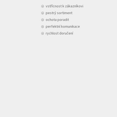
vstřícnost k zákazníkovi
pestrý sortiment
ochota poradit
perfektní komunikace
rychlost doručení