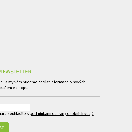
 NEWSLETTER
mail a my vám budeme zasílat informace o nových
 našem e-shopu.
ailu souhlasíte s
podmínkami ochrany osobních údajů
 SE