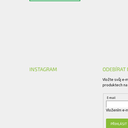
INSTAGRAM
ODEBÍRAT
Vložte svůj e-
produktech na
E-mail
Vložením e-m
PŘIHLÁSIT