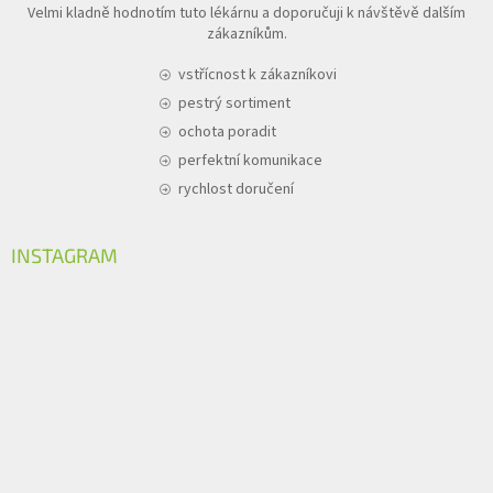
Velmi kladně hodnotím tuto lékárnu a doporučuji k návštěvě dalším
zákazníkům.
vstřícnost k zákazníkovi
pestrý sortiment
ochota poradit
perfektní komunikace
rychlost doručení
INSTAGRAM