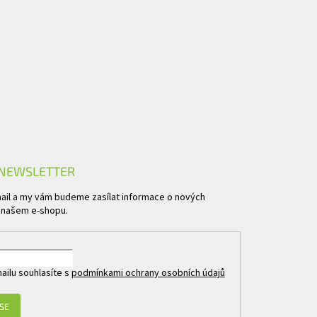
 NEWSLETTER
mail a my vám budeme zasílat informace o nových
 našem e-shopu.
ailu souhlasíte s
podmínkami ochrany osobních údajů
 SE