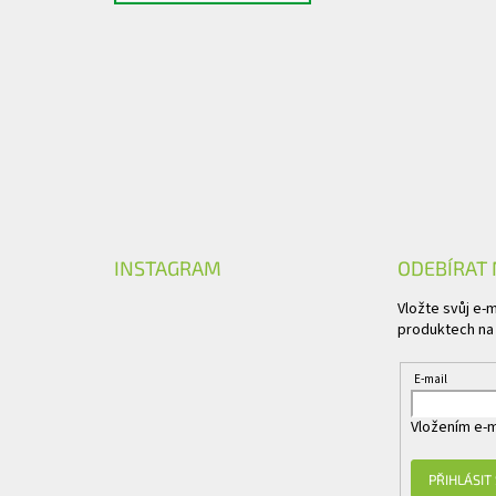
INSTAGRAM
ODEBÍRAT
Vložte svůj e-
produktech na
E-mail
Vložením e-m
PŘIHLÁSIT