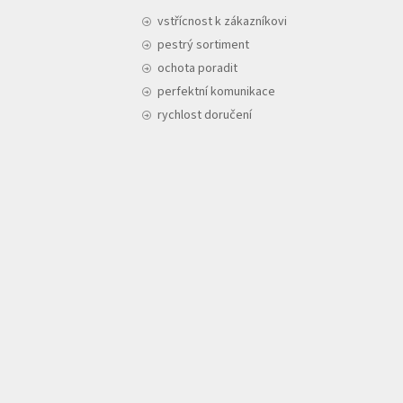
vstřícnost k zákazníkovi
pestrý sortiment
ochota poradit
perfektní komunikace
rychlost doručení