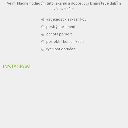
Velmi kladně hodnotím tuto lékárnu a doporučuji k návštěvě dalším
zákazníkům.
vstřícnost k zákazníkovi
pestrý sortiment
ochota poradit
perfektní komunikace
rychlost doručení
INSTAGRAM