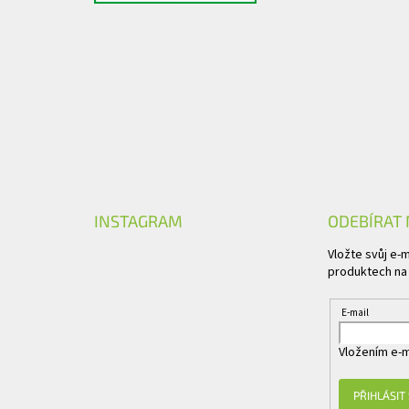
INSTAGRAM
ODEBÍRAT
Vložte svůj e-
produktech na
E-mail
Vložením e-m
PŘIHLÁSIT