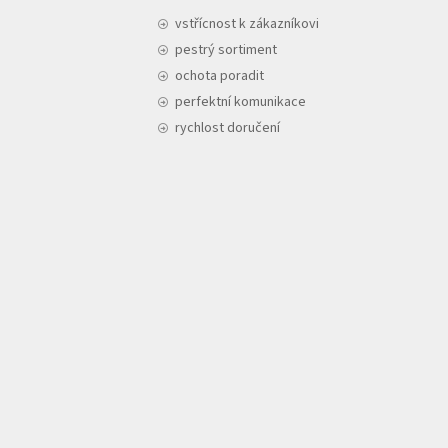
vstřícnost k zákazníkovi
pestrý sortiment
ochota poradit
perfektní komunikace
rychlost doručení