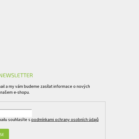
 NEWSLETTER
mail a my vám budeme zasílat informace o nových
 našem e-shopu.
ailu souhlasíte s
podmínkami ochrany osobních údajů
 SE