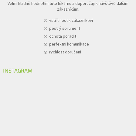
Velmi kladně hodnotím tuto lékárnu a doporučuji k návštěvě dalším
zákazníkům.
vstřícnost k zákazníkovi
pestrý sortiment
ochota poradit
perfektní komunikace
rychlost doručení
INSTAGRAM