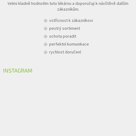
Velmi kladně hodnotím tuto lékárnu a doporučuji k návštěvě dalším
zákazníkům.
vstřícnost k zákazníkovi
pestrý sortiment
ochota poradit
perfektní komunikace
rychlost doručení
INSTAGRAM