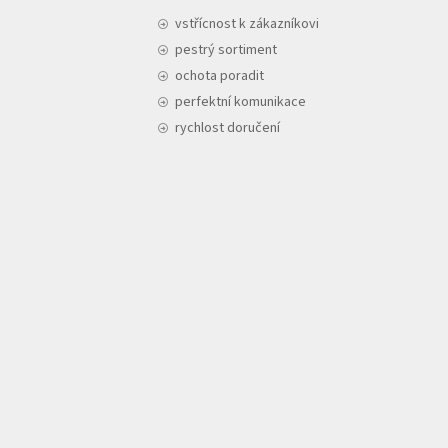
vstřícnost k zákazníkovi
pestrý sortiment
ochota poradit
perfektní komunikace
rychlost doručení