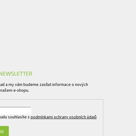
 NEWSLETTER
mail a my vám budeme zasílat informace o nových
 našem e-shopu.
ailu souhlasíte s
podmínkami ochrany osobních údajů
 SE