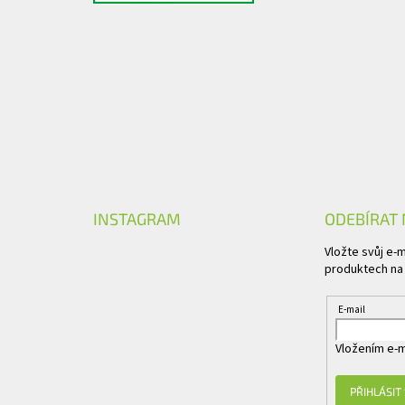
INSTAGRAM
ODEBÍRAT
Vložte svůj e-
produktech na
E-mail
Vložením e-m
PŘIHLÁSIT