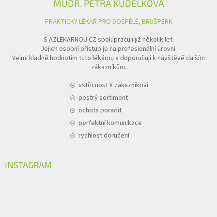
MUDR. PETRA KUDĚLKOVÁ
PRAKTICKÝ LÉKAŘ PRO DOSPĚLÉ, BRUŠPERK
S AZLEKARNOU.CZ spolupracuji již několik let.
Jejich osobní přístup je na profesionální úrovni.
Velmi kladně hodnotím tuto lékárnu a doporučuji k návštěvě dalším
zákazníkům.
vstřícnost k zákazníkovi
pestrý sortiment
ochota poradit
perfektní komunikace
rychlost doručení
INSTAGRAM