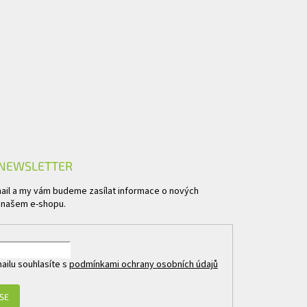
 NEWSLETTER
mail a my vám budeme zasílat informace o nových
 našem e-shopu.
ailu souhlasíte s
podmínkami ochrany osobních údajů
 SE