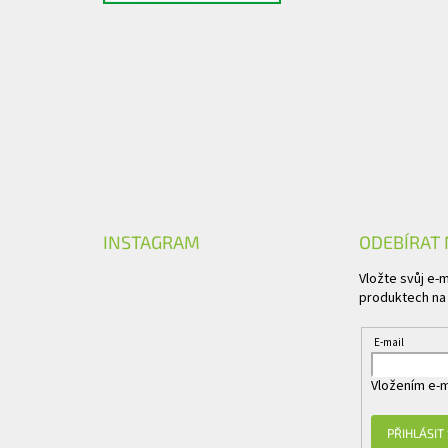
INSTAGRAM
ODEBÍRAT
Vložte svůj e-
produktech na
E-mail
Vložením e-m
PŘIHLÁSIT