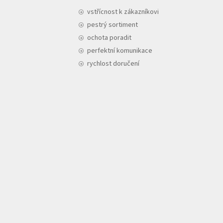
vstřícnost k zákazníkovi
pestrý sortiment
ochota poradit
perfektní komunikace
rychlost doručení