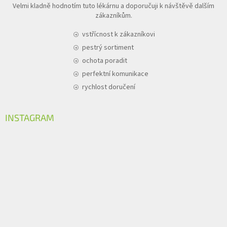
Velmi kladně hodnotím tuto lékárnu a doporučuji k návštěvě dalším
zákazníkům.
vstřícnost k zákazníkovi
pestrý sortiment
ochota poradit
perfektní komunikace
rychlost doručení
INSTAGRAM