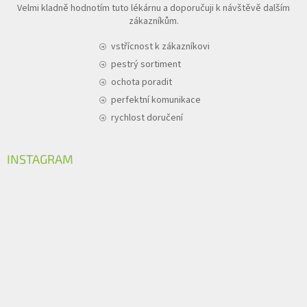
Velmi kladně hodnotím tuto lékárnu a doporučuji k návštěvě dalším
zákazníkům.
vstřícnost k zákazníkovi
pestrý sortiment
ochota poradit
perfektní komunikace
rychlost doručení
INSTAGRAM