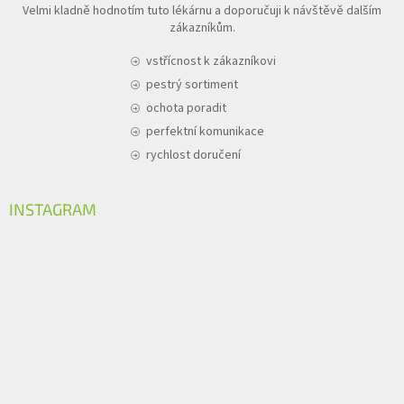
Velmi kladně hodnotím tuto lékárnu a doporučuji k návštěvě dalším
zákazníkům.
vstřícnost k zákazníkovi
pestrý sortiment
ochota poradit
perfektní komunikace
rychlost doručení
INSTAGRAM