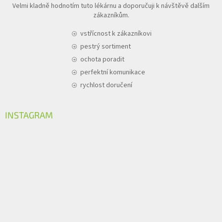
Velmi kladně hodnotím tuto lékárnu a doporučuji k návštěvě dalším
zákazníkům.
vstřícnost k zákazníkovi
pestrý sortiment
ochota poradit
perfektní komunikace
rychlost doručení
INSTAGRAM