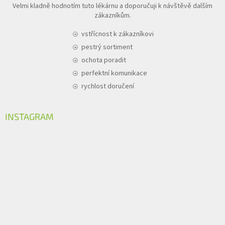
Velmi kladně hodnotím tuto lékárnu a doporučuji k návštěvě dalším
zákazníkům.
vstřícnost k zákazníkovi
pestrý sortiment
ochota poradit
perfektní komunikace
rychlost doručení
INSTAGRAM