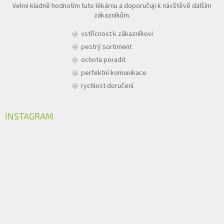
Velmi kladně hodnotím tuto lékárnu a doporučuji k návštěvě dalším
zákazníkům.
vstřícnost k zákazníkovi
pestrý sortiment
ochota poradit
perfektní komunikace
rychlost doručení
INSTAGRAM