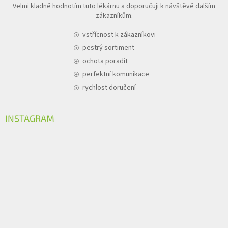
Velmi kladně hodnotím tuto lékárnu a doporučuji k návštěvě dalším
zákazníkům.
vstřícnost k zákazníkovi
pestrý sortiment
ochota poradit
perfektní komunikace
rychlost doručení
INSTAGRAM