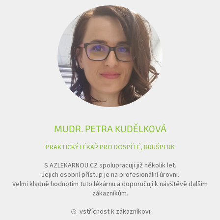
MUDR. PETRA KUDĚLKOVÁ
PRAKTICKÝ LÉKAŘ PRO DOSPĚLÉ, BRUŠPERK
S AZLEKARNOU.CZ spolupracuji již několik let.
Jejich osobní přístup je na profesionální úrovni.
Velmi kladně hodnotím tuto lékárnu a doporučuji k návštěvě dalším
zákazníkům.
vstřícnost k zákazníkovi