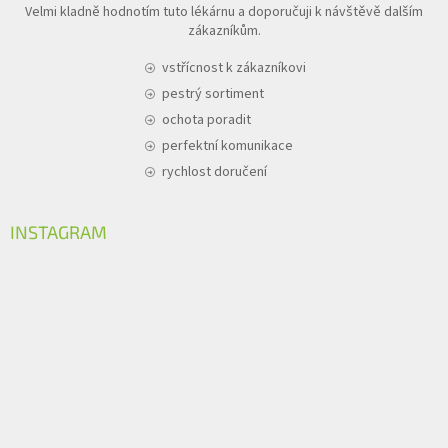
Velmi kladně hodnotím tuto lékárnu a doporučuji k návštěvě dalším
zákazníkům.
vstřícnost k zákazníkovi
pestrý sortiment
ochota poradit
perfektní komunikace
rychlost doručení
INSTAGRAM